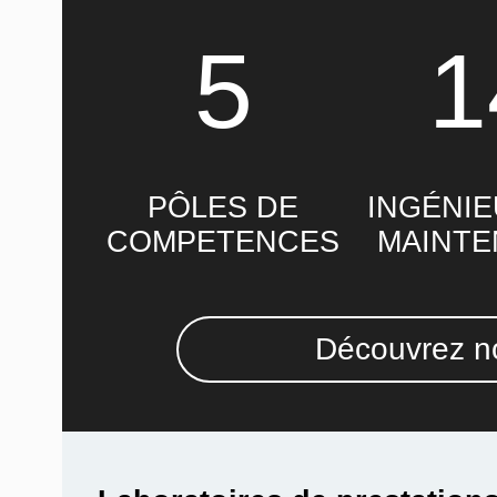
5
1
PÔLES DE
INGÉNIE
COMPETENCES
MAINT
Découvrez no