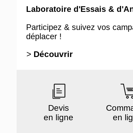
Laboratoire d'Essais & d'A
Participez & suivez vos cam
déplacer !
>
Découvrir
Devis
Comm
en ligne
en li