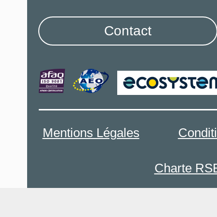
Contact
Mentions Légales
Condit
Charte RS