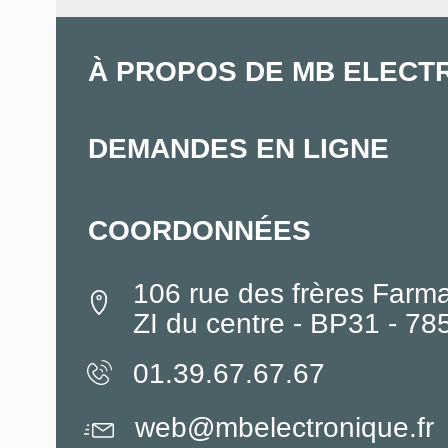
À PROPOS DE MB ELECT
DEMANDES EN LIGNE
COORDONNÉES
106 rue des frères Farm
ZI du centre - BP31 - 7
01.39.67.67.67
web@mbelectronique.fr