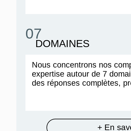
07
DOMAINES
Nous concentrons nos comp
expertise autour de 7 doma
des réponses complètes, pr
+ En savo