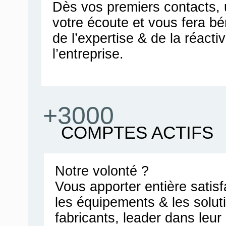
Dès vos premiers contacts, u
votre écoute et vous fera bén
de l’expertise & de la réacti
l’entreprise.
+3000
COMPTES ACTIFS
Notre volonté ?
Vous apporter entière satis
les équipements & les solut
fabricants, leader dans leu