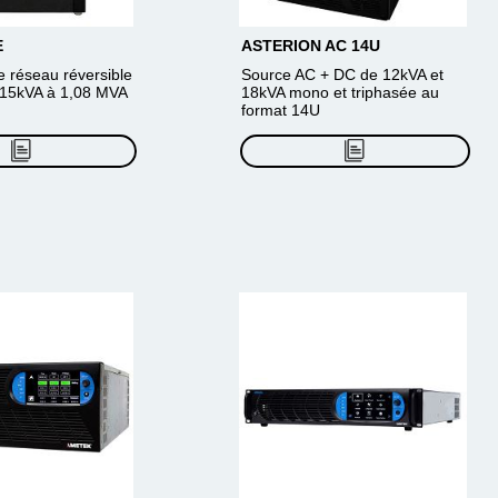
E
ASTERION AC 14U
e réseau réversible
Source AC + DC de 12kVA et
15kVA à 1,08 MVA
18kVA mono et triphasée au
format 14U