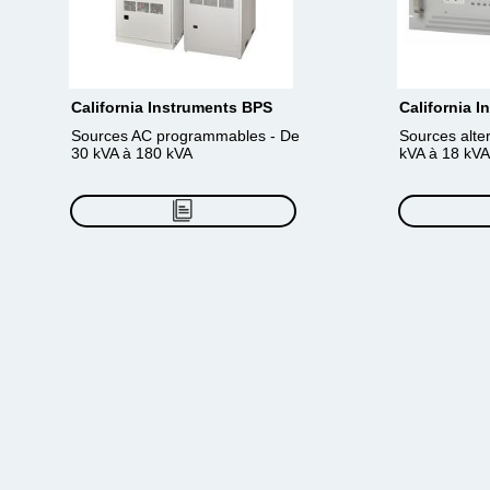
California Instruments BPS
California 
Sources AC programmables - De
Sources alte
30 kVA à 180 kVA
kVA à 18 kVA