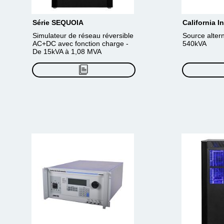
Série SEQUOIA
California 
Simulateur de réseau réversible
Source alter
AC+DC avec fonction charge -
540kVA
De 15kVA à 1,08 MVA