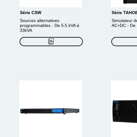
Série CSW
Série TAHO
Sources alternatives
Simulateur d
programmables - De 5.5 kVA à
AC+DC - De 
33kVA