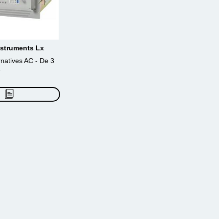
Instruments Lx
rnatives AC - De 3