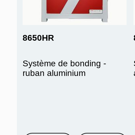
8650HR
Système de bonding -
ruban aluminium