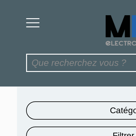
Catégo
Filtrer