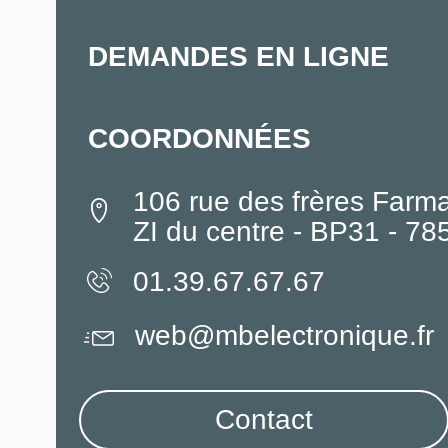
DEMANDES EN LIGNE
COORDONNÉES
106 rue des frères Farm
ZI du centre - BP31 - 7
01.39.67.67.67
web@mbelectronique.fr
Contact