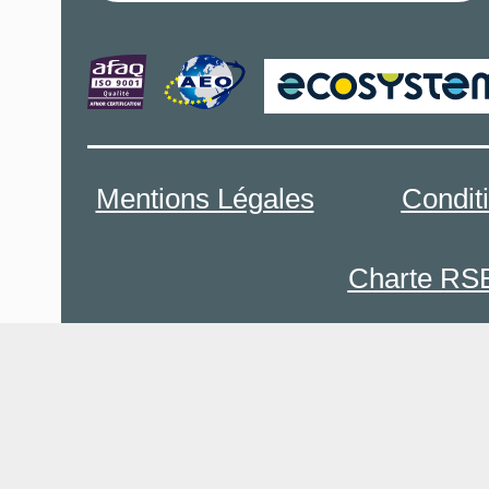
Mentions Légales
Condit
Charte RS