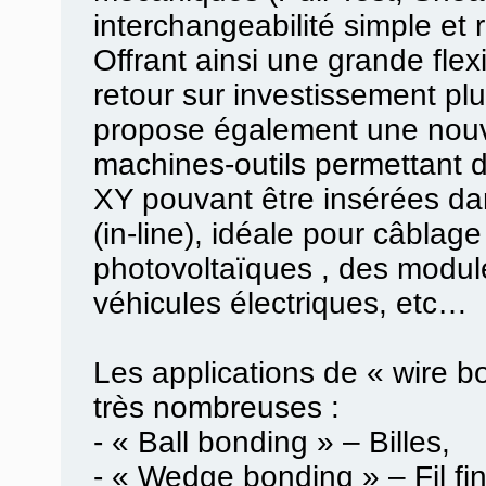
interchangeabilité simple et r
Offrant ainsi une grande flex
retour sur investissement p
propose également une nouv
machines-outils permettant 
XY pouvant être insérées da
(in-line), idéale pour câbla
photovoltaïques , des module
véhicules électriques, etc…
Les applications de « wire b
très nombreuses :
- « Ball bonding » – Billes,
- « Wedge bonding » – Fil fin