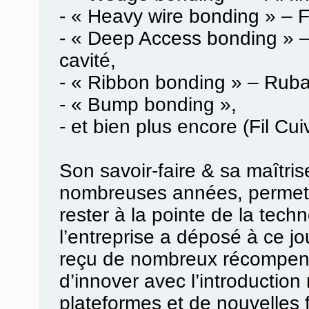
- « Heavy wire bonding » – Fi
- « Deep Access bonding » –
cavité,
- « Ribbon bonding » – Rub
- « Bump bonding »,
- et bien plus encore (Fil Cui
Son savoir-faire & sa maîtri
nombreuses années, permet
rester à la pointe de la tech
l’entreprise a déposé à ce jo
reçu de nombreux récompens
d’innover avec l’introduction
plateformes et de nouvelles f