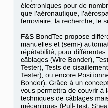
électroniques pour de nombre
que l’aéronautique, l’aérospat
ferroviaire, la recherche, le 
F&S BondTec propose différ
manuelles et (semi-) automati
répétabilité, pour différentes
câblages (Wire Bonder), Test
Tester), Tests de cisaillemen
Tester), ou encore Position
Bonder). Grâce à un concept
vous permettra de couvrir à la
techniques de câblages mais 
mécaniques (Pull-Test, Shear