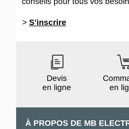
conseils pour tous vos besoin
>
S'inscrire
Devis
Comm
en ligne
en li
À PROPOS DE MB ELECT