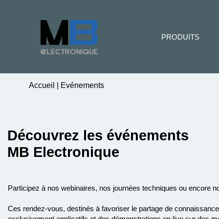
PRODUITS
Accueil
|
Evénements
Découvrez les événements
MB Electronique
Participez à nos webinaires, nos journées techniques ou encore no
Ces rendez-vous, destinés à favoriser le partage de connaissances,
exclusivement applicatifs et des démonstrations en live sur des m