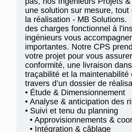
pas, nos Ingénieurs Projets &
une solution sur mesure, tout 
la réalisation - MB Solutions.
des charges fonctionnel à l'ins
ingénieurs vous accompagner
importantes. Notre CPS prend
votre projet pour vous assurer
conformité, une livraison dans
traçabilité et la maintenabilit
travers d’un dossier de réalis
• Étude & Dimensionnement
• Analyse & anticipation des r
• Suivi et tenu du planning
• Approvisionnements & coord
• Intégration & câblage