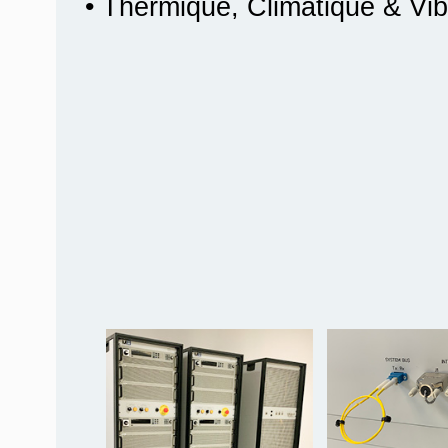
• Thermique, Climatique & Vib