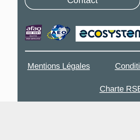
Contact
Mentions Légales
Condit
Charte RS