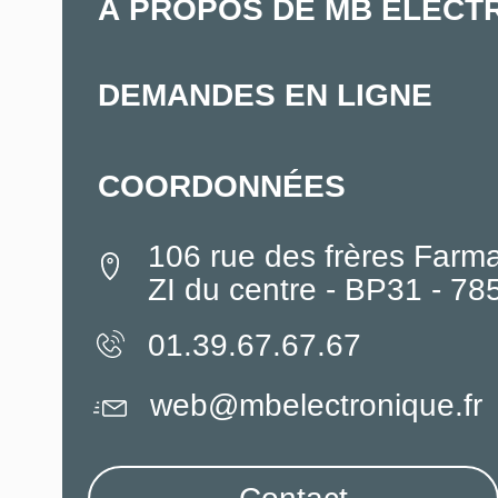
À PROPOS DE MB ELECT
DEMANDES EN LIGNE
COORDONNÉES
106 rue des frères Farm
ZI du centre - BP31 - 7
01.39.67.67.67
web@mbelectronique.fr