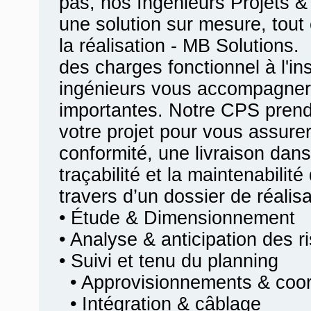
pas, nos Ingénieurs Projets &
une solution sur mesure, tout 
la réalisation - MB Solutions.
des charges fonctionnel à l'ins
ingénieurs vous accompagner
importantes. Notre CPS prend
votre projet pour vous assurer
conformité, une livraison dans
traçabilité et la maintenabilit
travers d’un dossier de réalis
• Étude & Dimensionnement
• Analyse & anticipation des r
• Suivi et tenu du planning
• Approvisionnements & coord
• Intégration & câblage