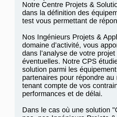
Notre Centre Projets & Solu
dans la définition des équip
test vous permettant de répon
Nos Ingénieurs Projets & Appl
domaine d’activité, vous appo
dans l’analyse de votre proje
éventuelles. Notre CPS étudi
solution parmi les équipements
partenaires pour répondre au
tenant compte de vos contrain
performances et de délai.
Dans le cas où une solution 