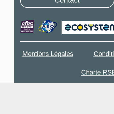
Contact
Mentions Légales
Condit
Charte RS