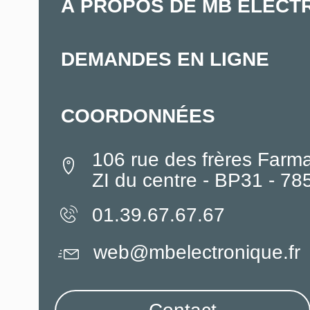
À PROPOS DE MB ELECT
DEMANDES EN LIGNE
COORDONNÉES
106 rue des frères Farm
ZI du centre - BP31 - 7
01.39.67.67.67
web@mbelectronique.fr