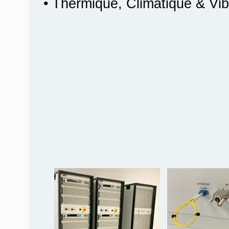
• Thermique, Climatique & Vib