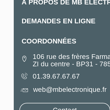
À PROPOS DE MB ELECT
DEMANDES EN LIGNE
COORDONNÉES
106 rue des frères Farm
ZI du centre - BP31 - 7
01.39.67.67.67
web@mbelectronique.fr