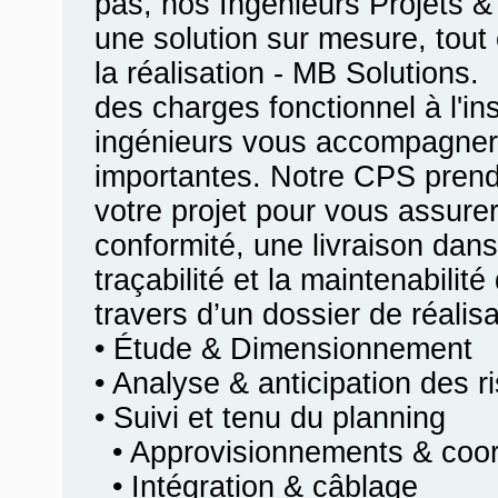
pas, nos Ingénieurs Projets &
une solution sur mesure, tout 
la réalisation - MB Solutions.
des charges fonctionnel à l'ins
ingénieurs vous accompagner
importantes. Notre CPS prend
votre projet pour vous assurer
conformité, une livraison dans
traçabilité et la maintenabilit
travers d’un dossier de réalis
• Étude & Dimensionnement
• Analyse & anticipation des r
• Suivi et tenu du planning
• Approvisionnements & coord
• Intégration & câblage