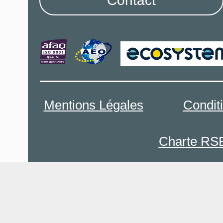
Contact
Mentions Légales
Condit
Charte RS