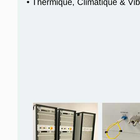
• Thermique, Climatique & Vib