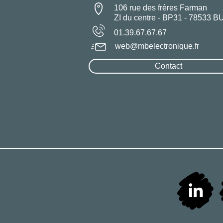
106 rue des frères Farman
ZI du centre - BP31 - 78533 B
01.39.67.67.67
web@mbelectronique.fr
Contact