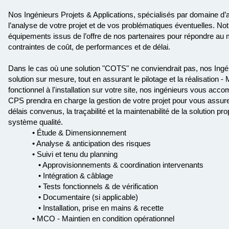
Nos Ingénieurs Projets & Applications, spécialisés par domaine d’a
l’analyse de votre projet et de vos problématiques éventuelles. N
équipements issus de l’offre de nos partenaires pour répondre au
contraintes de coût, de performances et de délai.
Dans le cas où une solution "COTS" ne conviendrait pas, nos Ingé
solution sur mesure, tout en assurant le pilotage et la réalisation
fonctionnel à l'installation sur votre site, nos ingénieurs vous ac
CPS prendra en charge la gestion de votre projet pour vous assurer 
délais convenus, la traçabilité et la maintenabilité de la solution p
système qualité.
• Étude & Dimensionnement
• Analyse & anticipation des risques
• Suivi et tenu du planning
• Approvisionnements & coordination intervenants
• Intégration & câblage
• Tests fonctionnels & de vérification
• Documentaire (si applicable)
• Installation, prise en mains & recette
• MCO - Maintien en condition opérationnel