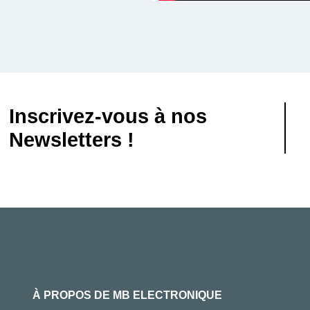
Inscrivez-vous à nos
Newsletters !
À PROPOS DE MB ELECTRONIQUE