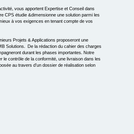
ctivité, vous apportent Expertise et Conseil dans
otre CPS étudie &dimensionne une solution parmi les
 mieux à vos exigences en tenant compte de vos
nieurs Projets & Applications proposeront une
 - MB Solutions. De la rédaction du cahier des charges
compagneront durant les phases importantes. Notre
le contrôle de la conformité, une livraison dans les
roposée au travers d’un dossier de réalisation selon