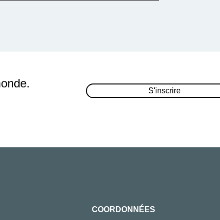
monde.
S'inscrire
COORDONNÉES