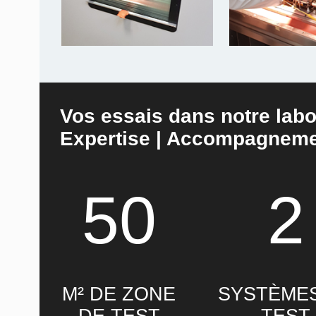
Vos essais dans notre labo
Expertise | Accompagneme
50
2
M² DE ZONE
SYSTÈME