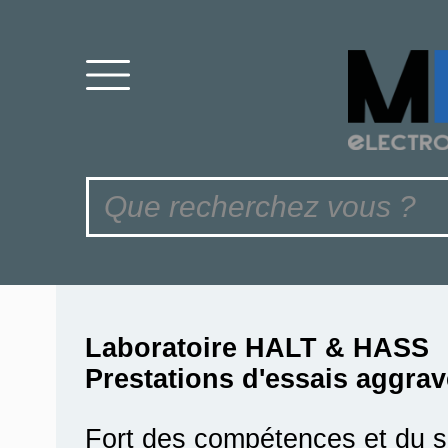
Laboratoire HALT & HASS
Prestations d'essais aggra
Fort des compétences et du sa