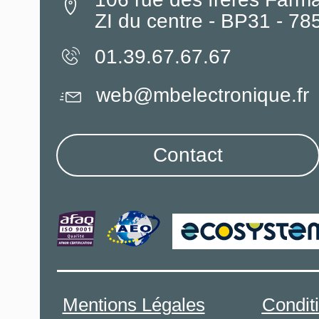
ZI du centre - BP31 - 7
01.39.67.67.67
web@mbelectronique.fr
Contact
Mentions Légales
Condit