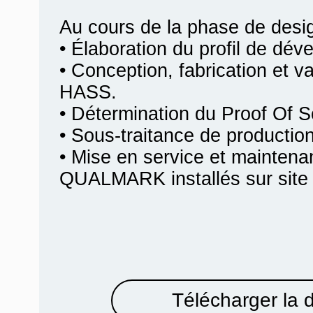
Au cours de la phase de desi
• Élaboration du profil de dév
• Conception, fabrication et va
HASS.
• Détermination du Proof Of 
• Sous-traitance de producti
• Mise en service et mainten
QUALMARK installés sur site c
Télécharger la 