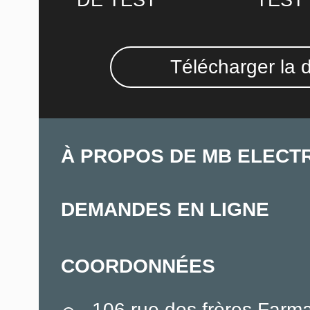
DE TEST
TEST
Télécharger la 
À PROPOS DE MB ELECT
DEMANDES EN LIGNE
COORDONNÉES
106 rue des frères Farm