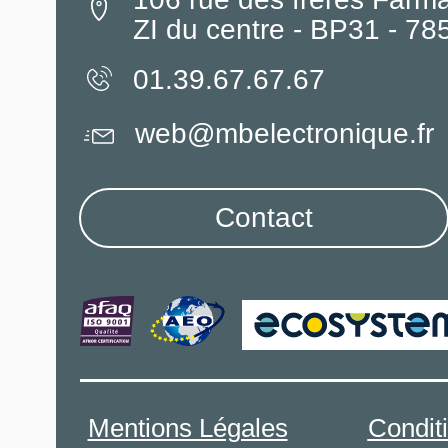
ZI du centre - BP31 - 7
01.39.67.67.67
web@mbelectronique.fr
Contact
Mentions Légales
Condit