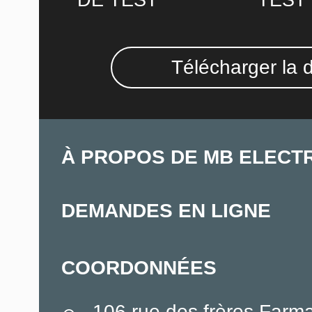
DE TEST
TEST
Télécharger la 
À PROPOS DE MB ELECT
DEMANDES EN LIGNE
COORDONNÉES
106 rue des frères Farm