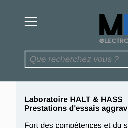
Laboratoire HALT & HASS
Prestations d'essais aggra
Fort des compétences et du sa