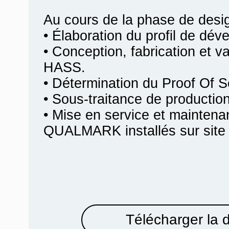
Au cours de la phase de desi
• Élaboration du profil de dév
• Conception, fabrication et va
HASS.
• Détermination du Proof Of 
• Sous-traitance de producti
• Mise en service et mainten
QUALMARK installés sur site c
Télécharger la 