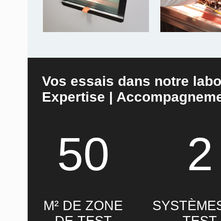
Vos essais dans notre labo
Expertise | Accompagneme
50
2
M² DE ZONE
SYSTÈME