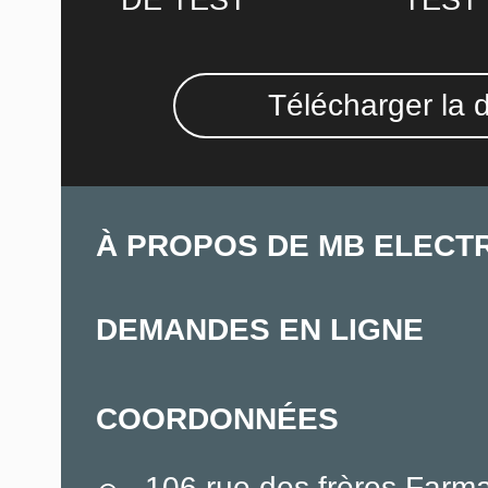
DE TEST
TEST
Télécharger la 
À PROPOS DE MB ELECT
DEMANDES EN LIGNE
COORDONNÉES
106 rue des frères Farm