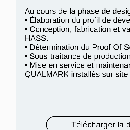
Au cours de la phase de desi
• Élaboration du profil de dév
• Conception, fabrication et va
HASS.
• Détermination du Proof Of 
• Sous-traitance de producti
• Mise en service et mainten
QUALMARK installés sur site c
Télécharger la 