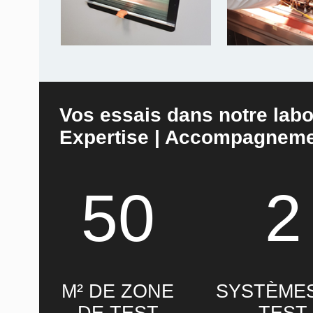
Vos essais dans notre labo
Expertise | Accompagneme
50
2
M² DE ZONE
SYSTÈME