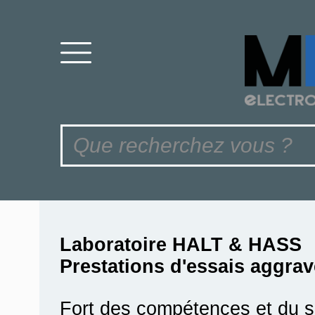
Laboratoire HALT & HASS
Prestations d'essais aggra
Fort des compétences et du sa