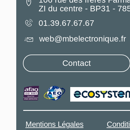
ZI du centre - BP31 - 7
01.39.67.67.67
web@mbelectronique.fr
Contact
Mentions Légales
Condit