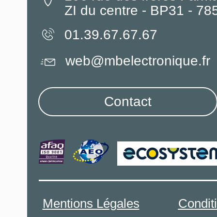
ZI du centre - BP31 - 7
01.39.67.67.67
web@mbelectronique.fr
Contact
Mentions Légales
Condit