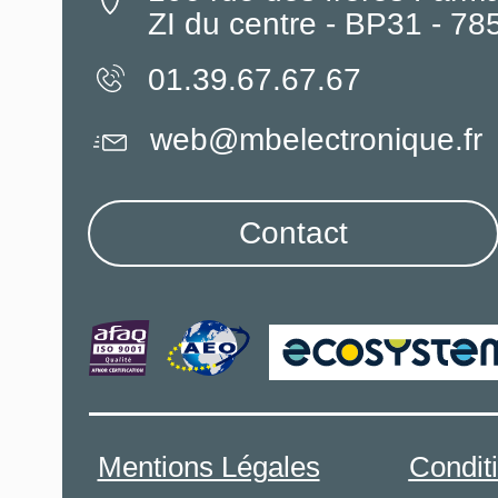
ZI du centre - BP31 - 7
01.39.67.67.67
web@mbelectronique.fr
Contact
Mentions Légales
Condit