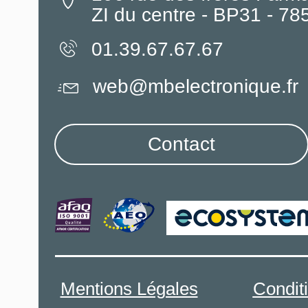
ZI du centre - BP31 - 7
01.39.67.67.67
web@mbelectronique.fr
Contact
Mentions Légales
Condit