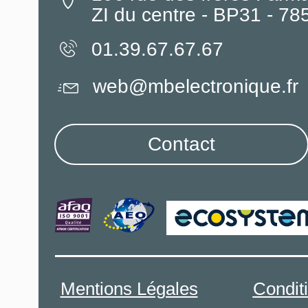
ZI du centre - BP31 - 7
01.39.67.67.67
web@mbelectronique.fr
Contact
Mentions Légales
Condit