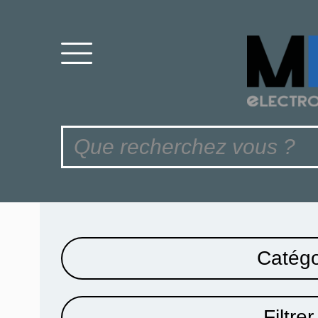
Catégo
Filtrer