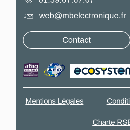
web@mbelectronique.fr
Contact
Mentions Légales
Condit
Charte RS