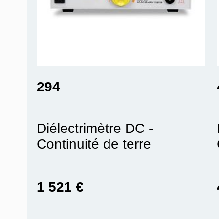
294
Diélectrimètre DC -
Continuité de terre
1 521 €