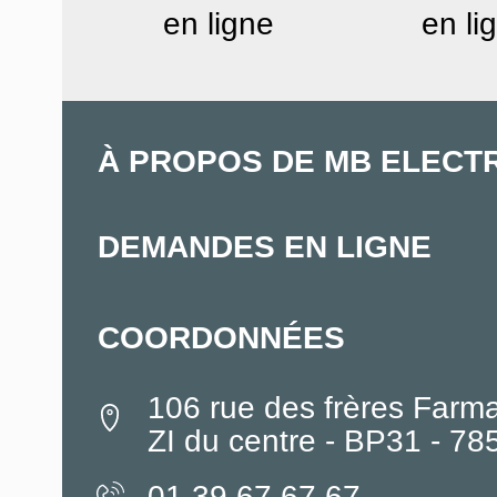
en ligne
en li
À PROPOS DE MB ELECT
DEMANDES EN LIGNE
COORDONNÉES
106 rue des frères Farm
ZI du centre - BP31 - 7
01.39.67.67.67