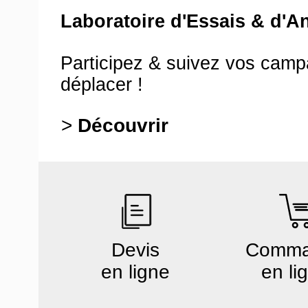
Laboratoire d'Essais & d'A
Participez & suivez vos cam
déplacer !
>
Découvrir
Devis
Comm
en ligne
en li