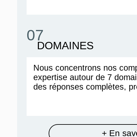
07
DOMAINES
Nous concentrons nos comp
expertise autour de 7 doma
des réponses complètes, pr
+ En savo