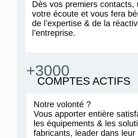
Dès vos premiers contacts, u
votre écoute et vous fera bén
de l’expertise & de la réacti
l’entreprise.
+3000
COMPTES ACTIFS
Notre volonté ?
Vous apporter entière satis
les équipements & les solut
fabricants, leader dans leu