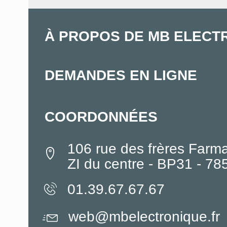
À PROPOS DE MB ELECT
DEMANDES EN LIGNE
COORDONNÉES
106 rue des frères Farm
ZI du centre - BP31 - 7
01.39.67.67.67
web@mbelectronique.fr