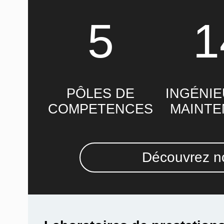
5
1
PÔLES DE
INGÉNIE
COMPETENCES
MAINT
Découvrez no