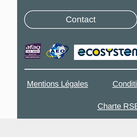
Contact
Mentions Légales
Condit
Charte RS