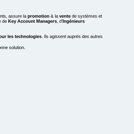
ents, assure la
promotion
& la
vente
de systèmes et
e de
Key
Account Managers
, d’
Ingénieurs
ur les technologies
. Ils agissent auprès des autres
nne solution.