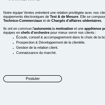
Notre équipe Ventes entretient une relation privilégiée avec nos cli
équipements électroniques de
Test & de Mesure
. Elle se compos
Technico-Commerciaux
et de
Chargés d’affaires sédentaires
.
Ils ont en commun l’
autonomie
,la
motivation
et une
appétence po
équipes en
chefs d’orchestre
pour mieux servir nos clients :
.
É
coute, conseil & accompagnement dans le choix de la bo
.
Prospection & Développement de la clientèle.
.
Gestion de la relation client.
.
Connaissance du marché.
Postuler