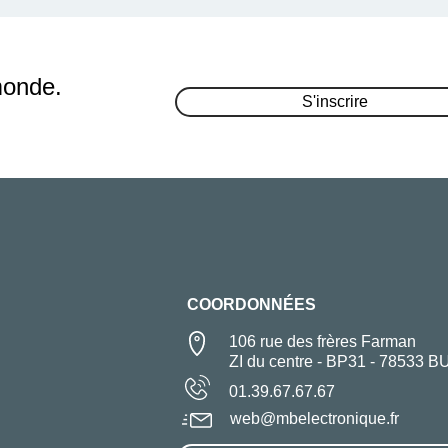
monde.
S'inscrire
COORDONNÉES
106 rue des frères Farman
ZI du centre - BP31 - 78533 B
01.39.67.67.67
web@mbelectronique.fr