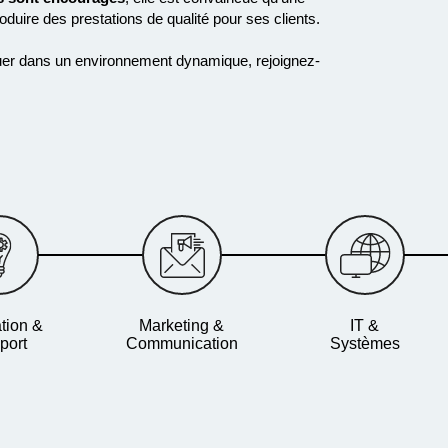
roduire des
prestations de qualité pour ses clients
.
voluer dans un environnement dynamique, rejoignez-
tion &
Marketing &
IT &
port
Communication
Systèmes