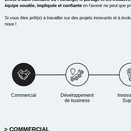
équipe soudée, impliquée
et
confiante
en l’avenir ne peut que p
Si vous êtes prêt(e) à travailler sur des projets innovants et à é
nous !
Commercial
Développement
Innova
de business
Sup
> COMMERCIAL