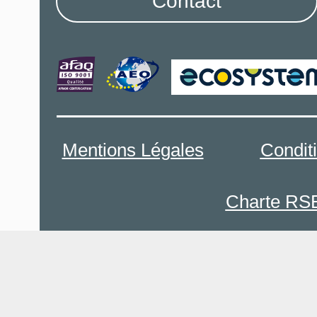
Contact
Mentions Légales
Condit
Charte RS