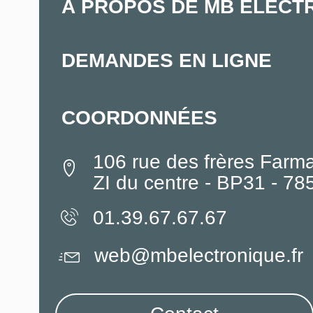
À PROPOS DE MB ELECT
DEMANDES EN LIGNE
COORDONNÉES
106 rue des frères Farm
ZI du centre - BP31 - 7
01.39.67.67.67
web@mbelectronique.fr