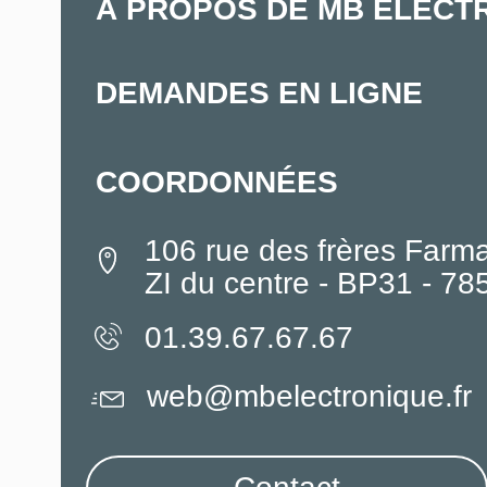
À PROPOS DE MB ELECT
DEMANDES EN LIGNE
COORDONNÉES
106 rue des frères Farm
ZI du centre - BP31 - 7
01.39.67.67.67
web@mbelectronique.fr