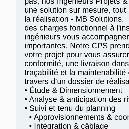
pas, nos Ingénieurs Projets &
une solution sur mesure, tout 
la réalisation - MB Solutions.
des charges fonctionnel à l'ins
ingénieurs vous accompagner
importantes. Notre CPS prend
votre projet pour vous assurer
conformité, une livraison dans
traçabilité et la maintenabilit
travers d’un dossier de réalis
• Étude & Dimensionnement
• Analyse & anticipation des r
• Suivi et tenu du planning
• Approvisionnements & coord
• Intégration & câblage