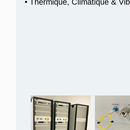
• Thermique, Climatique & Vib