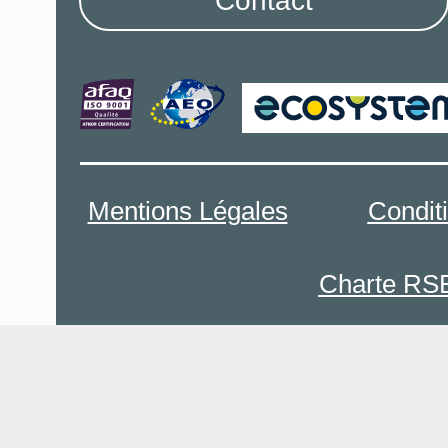
Contact
Mentions Légales
Condit
Charte RS