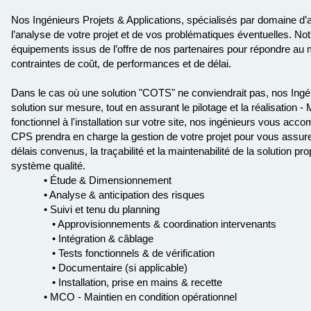
Nos Ingénieurs Projets & Applications, spécialisés par domaine d’a
l’analyse de votre projet et de vos problématiques éventuelles. N
équipements issus de l’offre de nos partenaires pour répondre au
contraintes de coût, de performances et de délai.
Dans le cas où une solution "COTS" ne conviendrait pas, nos Ingé
solution sur mesure, tout en assurant le pilotage et la réalisation
fonctionnel à l'installation sur votre site, nos ingénieurs vous ac
CPS prendra en charge la gestion de votre projet pour vous assurer 
délais convenus, la traçabilité et la maintenabilité de la solution p
système qualité.
• Étude & Dimensionnement
• Analyse & anticipation des risques
• Suivi et tenu du planning
• Approvisionnements & coordination intervenants
• Intégration & câblage
• Tests fonctionnels & de vérification
• Documentaire (si applicable)
• Installation, prise en mains & recette
• MCO - Maintien en condition opérationnel