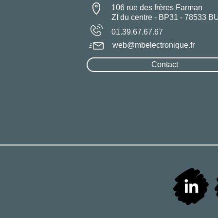
106 rue des frères Farman
ZI du centre - BP31 - 78533 B
01.39.67.67.67
web@mbelectronique.fr
Contact