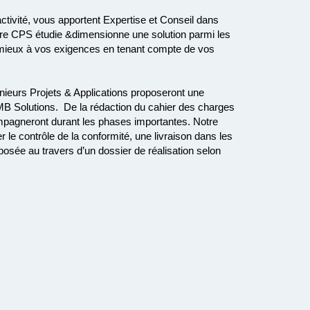
ctivité, vous apportent Expertise et Conseil dans
otre CPS étudie &dimensionne une solution parmi les
 mieux à vos exigences en tenant compte de vos
nieurs Projets & Applications proposeront une
 - MB Solutions. De la rédaction du cahier des charges
compagneront durant les phases importantes. Notre
le contrôle de la conformité, une livraison dans les
roposée au travers d’un dossier de réalisation selon