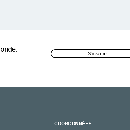
monde.
S'inscrire
COORDONNÉES