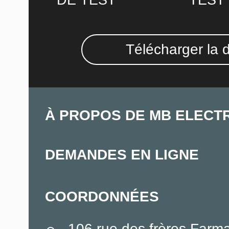
DE TEST
TEST
Télécharger la 
À PROPOS DE MB ELECT
DEMANDES EN LIGNE
COORDONNÉES
106 rue des frères Farm