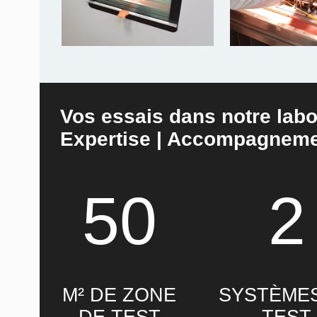
Vos essais dans notre labo
Expertise | Accompagneme
50
2
M² DE ZONE
SYSTÈME