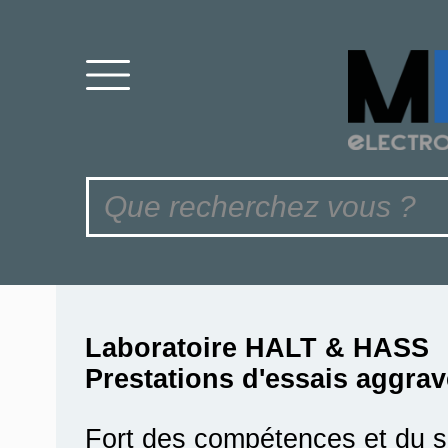
Laboratoire HALT & HASS
Prestations d'essais aggra
Fort des compétences et du sa