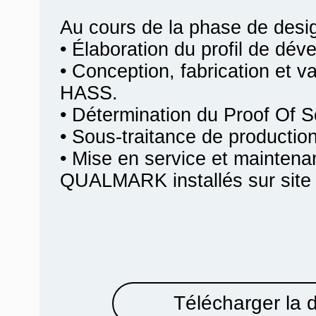
Au cours de la phase de desi
• Élaboration du profil de dév
• Conception, fabrication et va
HASS.
• Détermination du Proof Of 
• Sous-traitance de producti
• Mise en service et mainten
QUALMARK installés sur site c
Télécharger la 