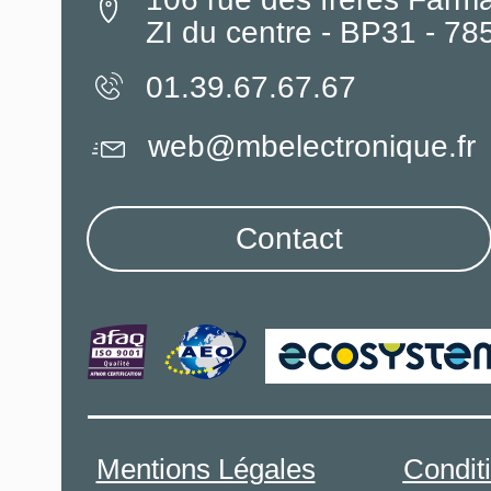
ZI du centre - BP31 - 7
01.39.67.67.67
web@mbelectronique.fr
Contact
Mentions Légales
Condit