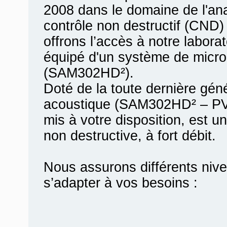
2008 dans le domaine de l'ana
contrôle non destructif (CND)
offrons l’accès à notre labora
équipé d'un système de micro
(SAM302HD²).
Doté de la toute dernière gén
acoustique (SAM302HD² – PVA
mis à votre disposition, est u
non destructive, à fort débit.
Nous assurons différents nive
s’adapter à vos besoins :