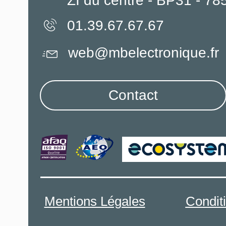
ZI du centre - BP31 - 7
01.39.67.67.67
web@mbelectronique.fr
Contact
Mentions Légales
Condit