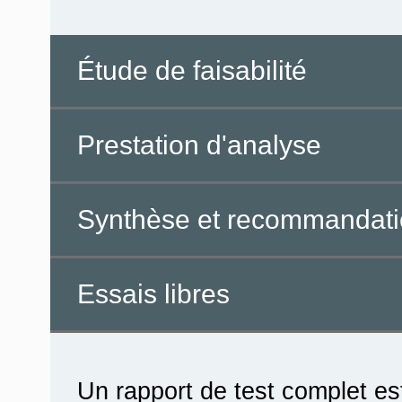
Étude de faisabilité
Prestation d'analyse
Synthèse et recommandat
Essais libres
Un rapport de test complet est