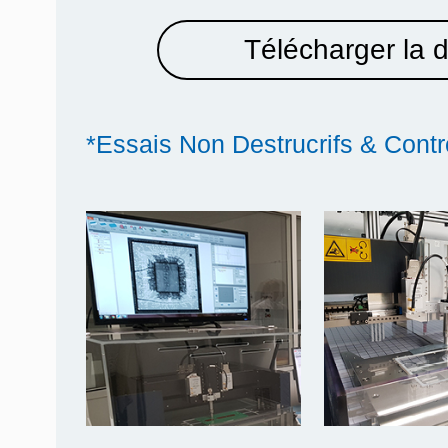
Télécharger la 
*Essais Non Destrucrifs & Contr