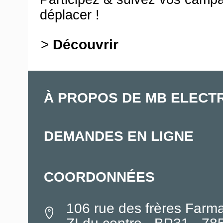
déplacer !
>
Découvrir
À PROPOS DE MB ELECT
DEMANDES EN LIGNE
COORDONNÉES
106 rue des frères Farm