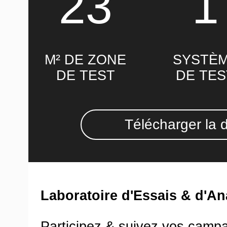
23
1
M² DE ZONE
SYSTÈ
DE TEST
DE TES
Télécharger la 
Laboratoire d'Essais & d'An
Participez & suivez vos camp