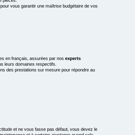
e pièces.
 pour vous garantir une maîtrise budgétaire de vos
es en français, assurées par nos
experts
ns leurs domaines respectifs.
sons des prestations sur mesure pour répondre au
ctitude et ne vous fasse pas défaut, vous devez le
a maintenance et à certains ajustages quand cela