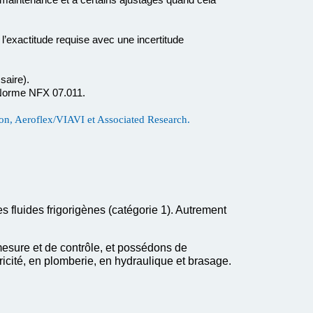
’exactitude requise avec une incertitude
ssaire).
 Norme NFX 07.011.
on, Aeroflex/VIAVI et Associated Research.
s fluides frigorigènes (catégorie 1). Autrement
sure et de contrôle, et possédons de
cité, en plomberie, en hydraulique et brasage.