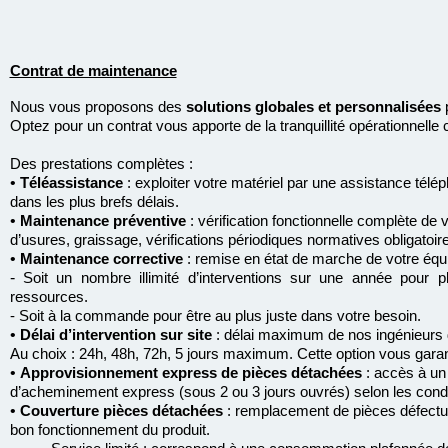
Contrat de maintenance
Nous vous proposons des
solutions globales et personnalisées
p
Optez pour un contrat vous apporte de la tranquillité opérationnelle
Des prestations complètes :
•
Téléassistance
: exploiter votre matériel par une assistance télé
dans les plus brefs délais.
•
Maintenance préventive
: vérification fonctionnelle complète d
d’usures, graissage, vérifications périodiques normatives obligatoir
•
Maintenance corrective
: remise en état de marche de votre équ
-
Soit un nombre illimité d’interventions sur une année pour
ressources.
- Soit à la commande pour être au plus juste dans votre besoin.
•
Délai d’intervention sur site
: délai maximum de nos ingénieurs d
Au choix : 24h, 48h, 72h, 5 jours maximum. Cette option vous garanti
•
Approvisionnement express de pièces détachées
: accès à un 
d’acheminement express (sous 2 ou 3 jours ouvrés) selon les condi
•
Couverture pièces détachées
: remplacement de pièces défectueu
bon fonctionnement du produit.