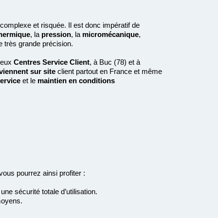
complexe et risquée. Il est donc impératif de
hermique
, la
pression
, la
micromécanique
,
 très grande précision.
deux
Centres Service Client
, à Buc (78) et à
viennent sur site
client partout en France et même
service
et le
maintien en conditions
ous pourrez ainsi profiter :
ne sécurité totale d’utilisation.
oyens.