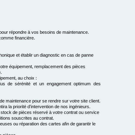
our répondre à vos besoins de maintenance.
 comme financière.
phonique et établir un diagnostic en cas de panne
e votre équipement, remplacement des pièces
e.
ipement, au choix :
 plus de sérénité et un engagement optimum des
e maintenance pour se rendre sur votre site client.
ra la priorité d’intervention de nos ingénieurs.
stock de pièces réservé à votre contrat ou service
tions souscrites au contrat.
ses ou réparation des cartes afin de garantir le