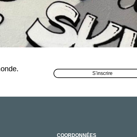
monde.
S'inscrire
COORDONNÉES