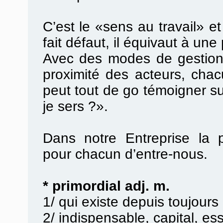
C’est le «sens au travail» et
fait défaut, il équivaut à une 
Avec des modes de gestion p
proximité des acteurs, cha
peut tout de go témoigner su
je sers ?».
Dans notre Entreprise la p
pour chacun d’entre-nous.
* primordial adj. m.
1/ qui existe depuis toujours
2/ indispensable, capital, ess