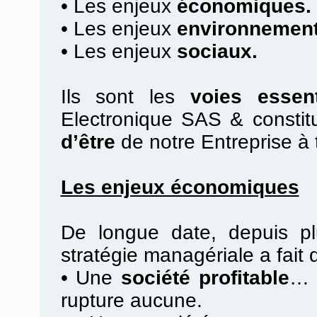
•
Les enjeux
économiques.
•
Les enjeux
environnement
•
Les enjeux
sociaux.
Ils sont les
voies essent
Electronique SAS & constit
d’être
de notre Entreprise à 
Les enjeux économiques
De longue date, depuis pl
stratégie managériale a fait
•
Une
société profitable
… 
rupture aucune.