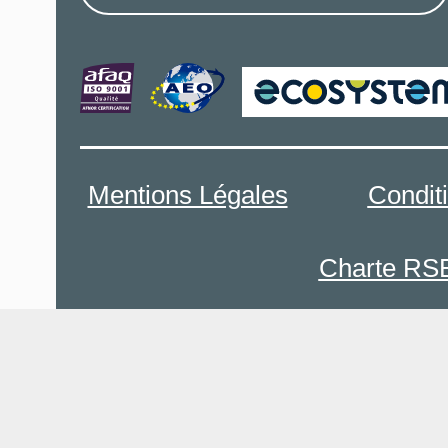
Mentions Légales
Condit
Charte RS