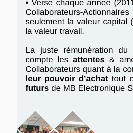
•
Versé chaque année (2011
Collaborateurs-Actionnair
seulement la valeur capital (
la valeur travail.
La juste rémunération du t
compte les
attentes
& amél
Collaborateurs quant à la con
leur pouvoir d’achat
tout 
futurs
de MB Electronique 