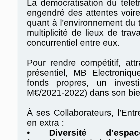
La démocratisation du télé
engendré des attentes voir
quant à l’environnement du t
multiplicité de lieux de tra
concurrentiel entre eux.
Pour rendre compétitif, attr
présentiel, MB Electroniq
fonds propres, un investis
M€/2021-2022) dans son bien
À ses Collaborateurs, l’Ent
en extra :
•
Diversité d’espac