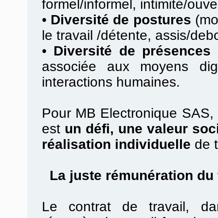
formel/informel, intimité/ouv
•
Diversité de postures
(mob
le travail /détente, assis/debo
•
Diversité de présences 
associée aux moyens digi
interactions humaines.
Pour MB Electronique SAS, la
est
un défi, une valeur soc
réalisation individuelle
de t
La juste rémunération du t
Le contrat de travail, d