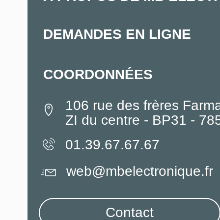
DEMANDES EN LIGNE
COORDONNÉES
106 rue des frères Farm
ZI du centre - BP31 - 7
01.39.67.67.67
web@mbelectronique.fr
Contact