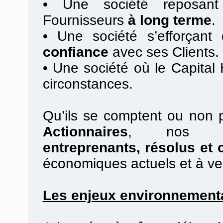
•
Une société reposan
Fournisseurs
à long terme
.
•
Une société s’efforçant d
confiance
avec ses Clients.
•
Une société où le Capital
circonstances.
Qu’ils se comptent ou non 
Actionnaires
, no
entreprenants, résolus et 
économiques actuels et à ve
Les enjeux environnement