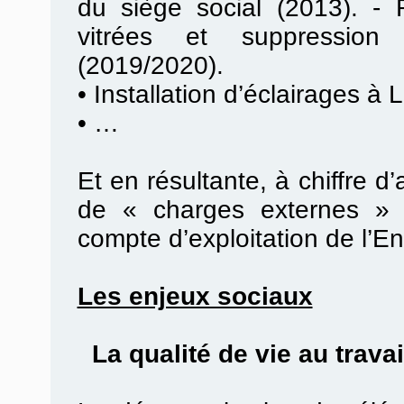
du siège social (2013). -
vitrées et suppression
(2019/2020).
•
Installation d’éclairages à 
•
…
Et en résultante, à chiffre d
de « charges externes » 
compte d’exploitation de l’En
Les enjeux sociaux
La qualité de vie au travail