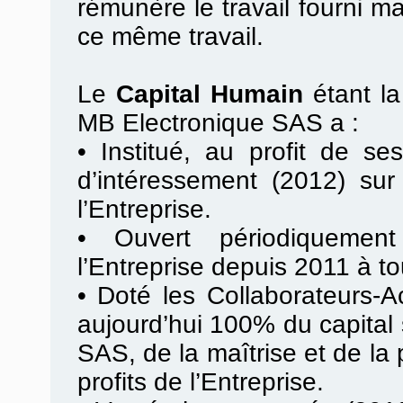
rémunère le travail fourni m
ce même travail.
Le
Capital Humain
étant l
MB Electronique SAS a :
•
Institué, au profit de se
d’intéressement (2012) sur
l’Entreprise.
•
Ouvert périodiquement
l’Entreprise depuis 2011 à to
•
Doté les Collaborateurs-Ac
aujourd’hui 100% du capital
SAS, de la maîtrise et de la
profits de l’Entreprise.