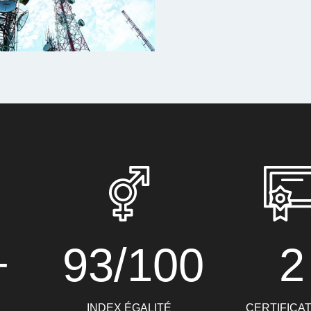
+
93/100
2
INDEX ÉGALITÉ
CERTIFICA