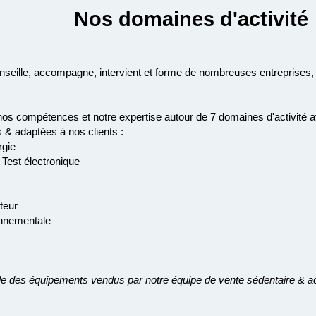
Nos domaines d'activité
seille, accompagne, intervient et forme de nombreuses entreprises, l
s compétences et notre expertise autour de 7 domaines d'activité a
 & adaptées à nos clients :
rgie
 Test électronique
teur
onnementale
 des équipements vendus par notre équipe de vente sédentaire & acc