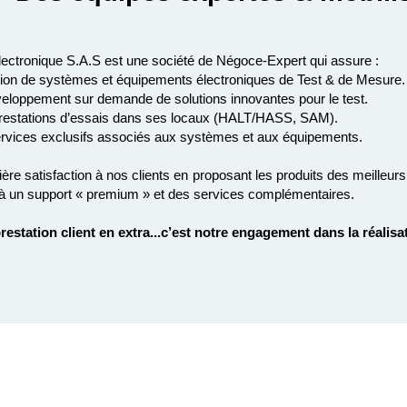
ectronique S.A.S est une société de Négoce-Expert qui assure :
tion de systèmes et équipements électroniques de Test & de Mesure.
éveloppement sur demande de solutions innovantes pour le test.
 prestations d’essais dans ses locaux (HALT/HASS, SAM).
services exclusifs associés aux systèmes et aux équipements.
re satisfaction à nos clients en proposant les produits des meilleurs 
à un support « premium » et des services complémentaires.
prestation client en extra...c’est notre engagement dans la réalisa