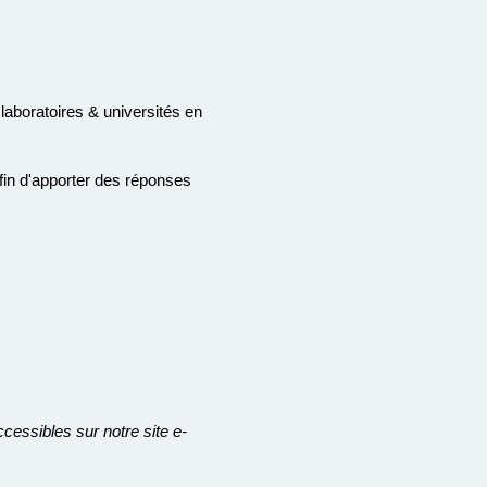
aboratoires & universités en
fin d'apporter des réponses
essibles sur notre site e-