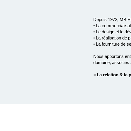
Depuis 1972, MB El
• La commercialisa
• Le design et le d
• La réalisation de
• La fourniture de 
Nous apportons entiè
domaine, associés 
« La relation & la 