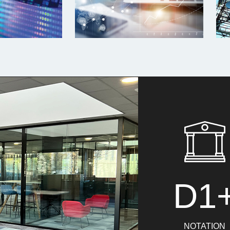
D1
NOTATION