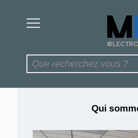
Qui somm