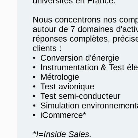
universités en France.
Nous concentrons nos compé
autour de 7 domaines d'activ
réponses complètes, précis
clients :
• Conversion d'énergie
• Instrumentation & Test él
• Métrologie
• Test avionique
• Test semi-conducteur
• Simulation environnement
• iCommerce*
*I=Inside Sales.