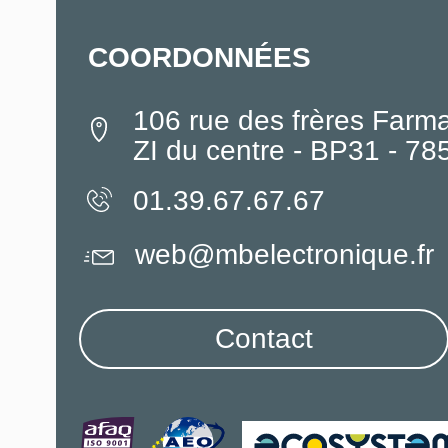
COORDONNÉES
106 rue des frères Farm
ZI du centre - BP31 - 7
01.39.67.67.67
web@mbelectronique.fr
Contact