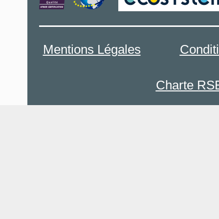
Mentions Légales
Condit
Charte RS