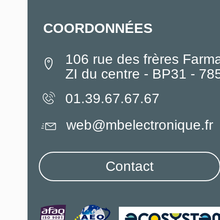
COORDONNÉES
106 rue des frères Farm
ZI du centre - BP31 - 7
01.39.67.67.67
web@mbelectronique.fr
Contact