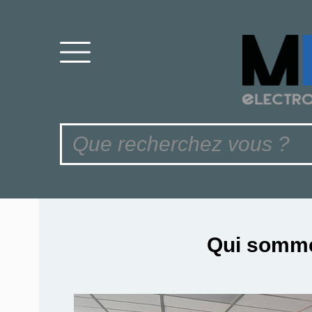
Qui somm