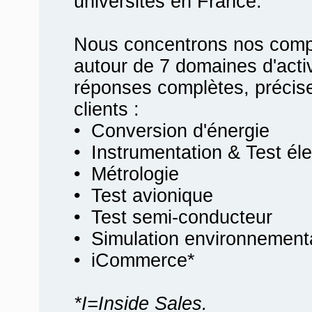
universités en France.
Nous concentrons nos compé
autour de 7 domaines d'activ
réponses complètes, précis
clients :
• Conversion d'énergie
• Instrumentation & Test él
• Métrologie
• Test avionique
• Test semi-conducteur
• Simulation environnement
• iCommerce*
*I=Inside Sales.