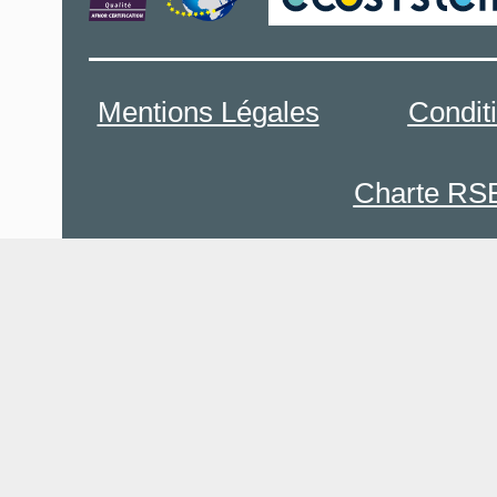
Mentions Légales
Condit
Charte RS