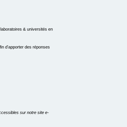
aboratoires & universités en
fin d'apporter des réponses
essibles sur notre site e-