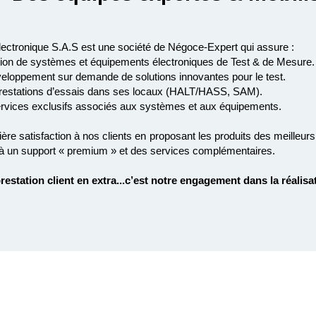
ectronique S.A.S est une société de Négoce-Expert qui assure :
tion de systèmes et équipements électroniques de Test & de Mesure.
éveloppement sur demande de solutions innovantes pour le test.
 prestations d’essais dans ses locaux (HALT/HASS, SAM).
services exclusifs associés aux systèmes et aux équipements.
re satisfaction à nos clients en proposant les produits des meilleurs 
à un support « premium » et des services complémentaires.
prestation client en extra...c’est notre engagement dans la réalisa