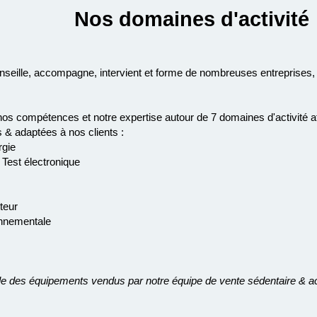
Nos domaines d'activité
seille, accompagne, intervient et forme de nombreuses entreprises, l
s compétences et notre expertise autour de 7 domaines d'activité a
 & adaptées à nos clients :
rgie
 Test électronique
teur
onnementale
 des équipements vendus par notre équipe de vente sédentaire & acc