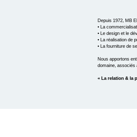
Depuis 1972, MB El
• La commercialisa
• Le design et le d
• La réalisation de
• La fourniture de 
Nous apportons entiè
domaine, associés 
« La relation & la 