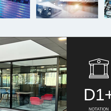
D1
NOTATION