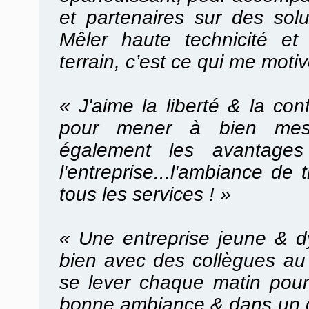
et partenaires sur des solu
Mêler haute technicité et
terrain, c’est ce qui me moti
« J'aime la liberté & la co
pour mener à bien mes 
également les avantages 
l'entreprise...l'ambiance de 
tous les services ! »
«
Une entreprise jeune & d
bien avec des collègues au 
se lever chaque matin pour 
bonne ambiance & dans un 