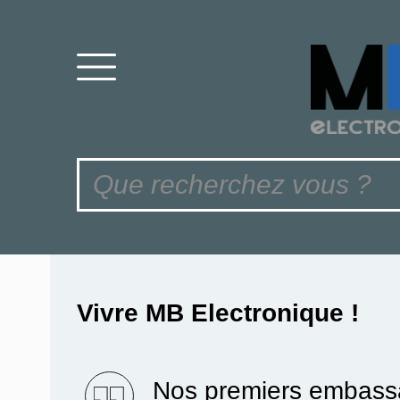
Vivre MB Electronique !
Nos premiers embassa