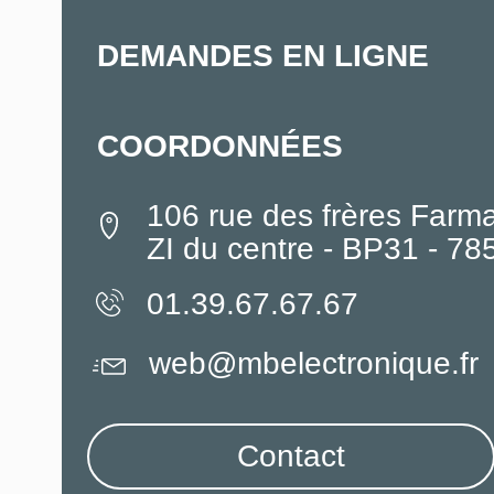
DEMANDES EN LIGNE
COORDONNÉES
106 rue des frères Farm
ZI du centre - BP31 - 7
01.39.67.67.67
web@mbelectronique.fr
Contact