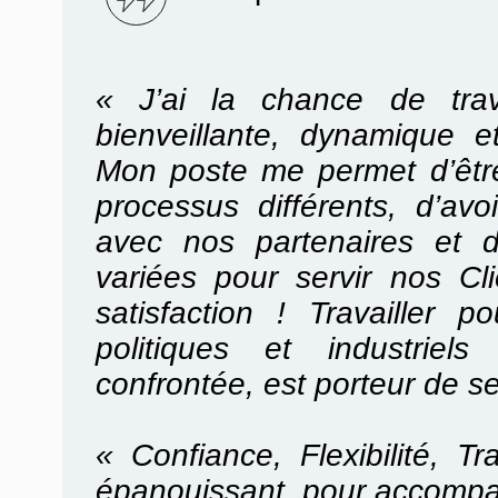
« J’ai la chance de trav
bienveillante, dynamique e
Mon poste me permet d’être
processus différents, d’avoi
avec nos partenaires et d
variées pour servir nos C
satisfaction ! Travailler
politiques et industriel
confrontée, est porteur de s
« Confiance, Flexibilité, T
épanouissant, pour accompa