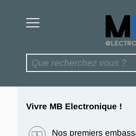
Vivre MB Electronique !
Nos premiers embassa