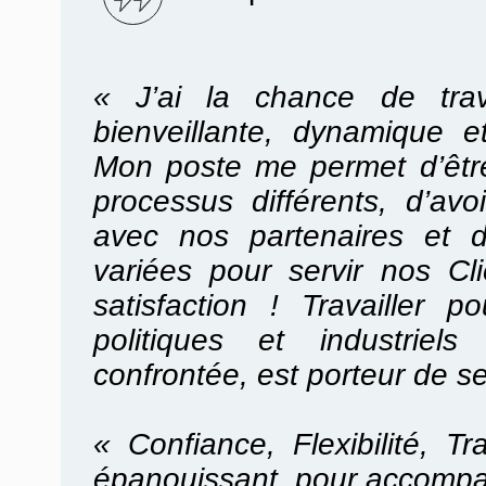
« J’ai la chance de trav
bienveillante, dynamique e
Mon poste me permet d’être
processus différents, d’avoi
avec nos partenaires et d
variées pour servir nos C
satisfaction ! Travailler
politiques et industriel
confrontée, est porteur de s
« Confiance, Flexibilité, T
épanouissant, pour accompa