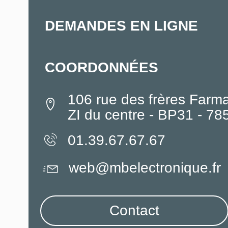
DEMANDES EN LIGNE
COORDONNÉES
106 rue des frères Farm
ZI du centre - BP31 - 7
01.39.67.67.67
web@mbelectronique.fr
Contact