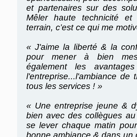
et partenaires sur des solu
Mêler haute technicité et
terrain, c’est ce qui me moti
« J'aime la liberté & la co
pour mener à bien mes 
également les avantages 
l'entreprise...l'ambiance de 
tous les services ! »
«
Une entreprise jeune & d
bien avec des collègues au 
se lever chaque matin pour 
bonne ambiance & dans un 