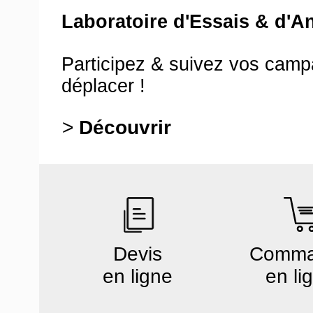
Laboratoire d'Essais & d'A
Participez & suivez vos cam
déplacer !
>
Découvrir
Devis
Comm
en ligne
en li