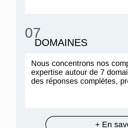
07
DOMAINES
Nous concentrons nos comp
expertise autour de 7 doma
des réponses complètes, pr
+ En savo