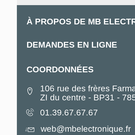
À PROPOS DE MB ELECT
DEMANDES EN LIGNE
COORDONNÉES
106 rue des frères Farm
ZI du centre - BP31 - 7
01.39.67.67.67
web@mbelectronique.fr