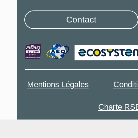
Contact
Mentions Légales
Condit
Charte RS