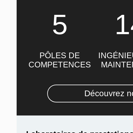
5
1
PÔLES DE
INGÉNIE
COMPETENCES
MAINT
Découvrez no