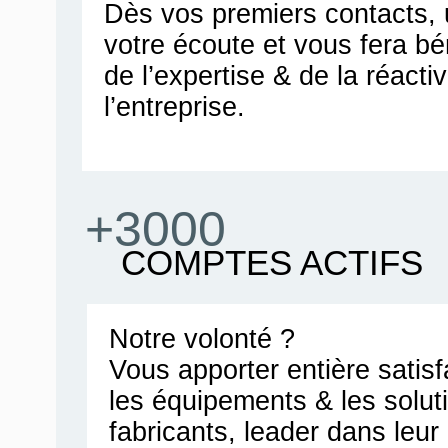
Dès vos premiers contacts, u
votre écoute et vous fera bén
de l’expertise & de la réacti
l’entreprise.
+3000
COMPTES ACTIFS
Notre volonté ?
Vous apporter entière satis
les équipements & les solut
fabricants, leader dans leu