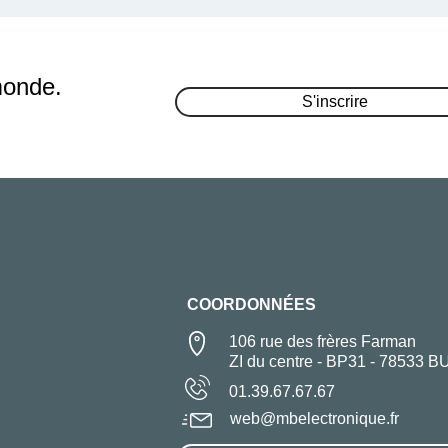
monde.
S'inscrire
COORDONNÉES
106 rue des frères Farman
ZI du centre - BP31 - 78533 B
01.39.67.67.67
web@mbelectronique.fr