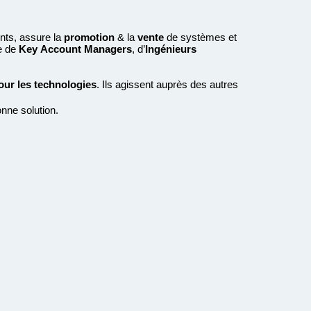
ents, assure la
promotion
& la
vente
de systèmes et
e de
Key
Account Managers
, d’
Ingénieurs
ur les technologies
. Ils agissent auprès des autres
nne solution.