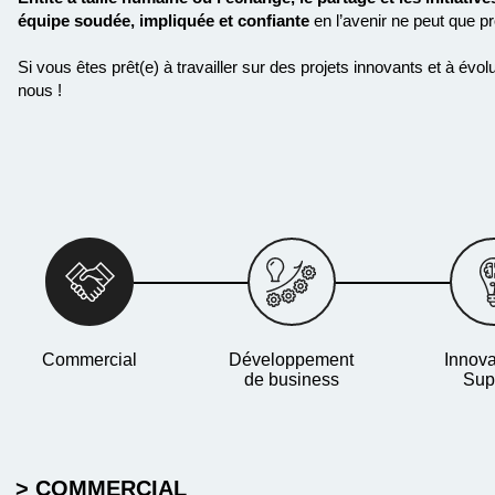
équipe soudée, impliquée
et
confiante
en l’avenir ne peut que p
Si vous êtes prêt(e) à travailler sur des projets innovants et à é
nous !
Commercial
Développement
Innova
de business
Sup
> COMMERCIAL