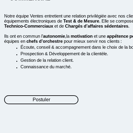
Notre équipe Ventes entretient une relation privilégiée avec nos cli
équipements électroniques de
Test & de Mesure
. Elle se compos
Technico-Commerciaux
et de
Chargés d’affaires sédentaires
.
Ils ont en commun l’
autonomie
,la
motivation
et une
appétence po
équipes en
chefs d’orchestre
pour mieux servir nos clients :
.
É
coute, conseil & accompagnement dans le choix de la bo
.
Prospection & Développement de la clientèle.
.
Gestion de la relation client.
.
Connaissance du marché.
Postuler