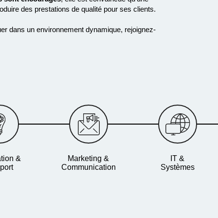
roduire des
prestations de qualité pour ses clients
.
voluer dans un environnement dynamique, rejoignez-
tion &
Marketing &
IT &
port
Communication
Systèmes