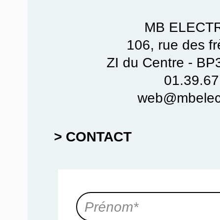
MB ELECT
106, rue des f
ZI du Centre - B
01.39.67
web@mbelect
> CONTACT