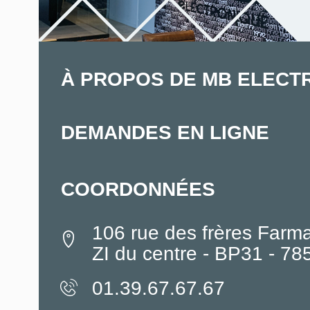
À PROPOS DE MB ELECT
DEMANDES EN LIGNE
COORDONNÉES
106 rue des frères Farm
ZI du centre - BP31 - 7
01.39.67.67.67