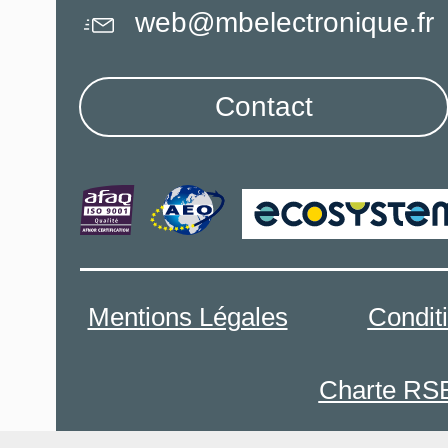
web@mbelectronique.fr
Contact
Mentions Légales
Condit
Charte RS