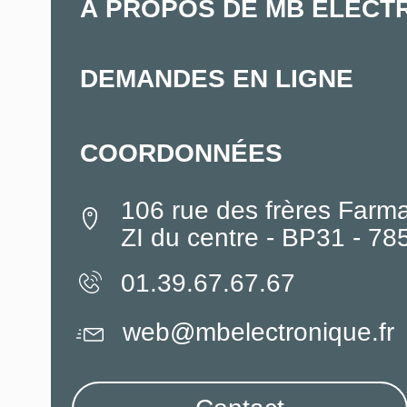
À PROPOS DE MB ELECT
DEMANDES EN LIGNE
COORDONNÉES
106 rue des frères Farm
ZI du centre - BP31 - 7
01.39.67.67.67
web@mbelectronique.fr