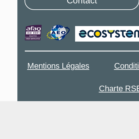
Contact
Mentions Légales
Condit
Charte RS