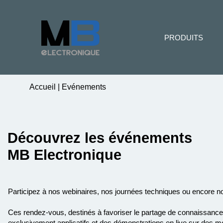
PRODUITS
Accueil
|
Evénements
Découvrez les événements
MB Electronique
Participez à nos webinaires, nos journées techniques ou encore no
Ces rendez-vous, destinés à favoriser le partage de connaissances,
exclusivement applicatifs et des démonstrations en live sur des m