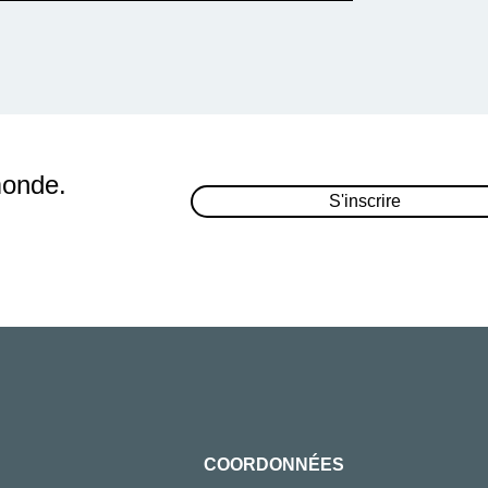
monde.
S'inscrire
COORDONNÉES