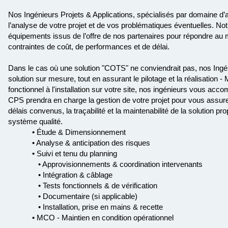
Nos Ingénieurs Projets & Applications, spécialisés par domaine d’a
l’analyse de votre projet et de vos problématiques éventuelles. N
équipements issus de l’offre de nos partenaires pour répondre au
contraintes de coût, de performances et de délai.
Dans le cas où une solution "COTS" ne conviendrait pas, nos Ingé
solution sur mesure, tout en assurant le pilotage et la réalisation
fonctionnel à l'installation sur votre site, nos ingénieurs vous ac
CPS prendra en charge la gestion de votre projet pour vous assurer 
délais convenus, la traçabilité et la maintenabilité de la solution p
système qualité.
• Étude & Dimensionnement
• Analyse & anticipation des risques
• Suivi et tenu du planning
• Approvisionnements & coordination intervenants
• Intégration & câblage
• Tests fonctionnels & de vérification
• Documentaire (si applicable)
• Installation, prise en mains & recette
• MCO - Maintien en condition opérationnel