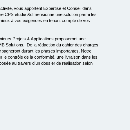
ctivité, vous apportent Expertise et Conseil dans
otre CPS étudie &dimensionne une solution parmi les
 mieux à vos exigences en tenant compte de vos
nieurs Projets & Applications proposeront une
 - MB Solutions. De la rédaction du cahier des charges
compagneront durant les phases importantes. Notre
le contrôle de la conformité, une livraison dans les
roposée au travers d’un dossier de réalisation selon