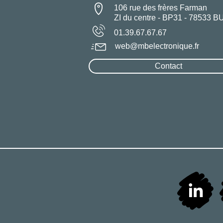
106 rue des frères Farman
ZI du centre - BP31 - 78533 B
01.39.67.67.67
web@mbelectronique.fr
Contact