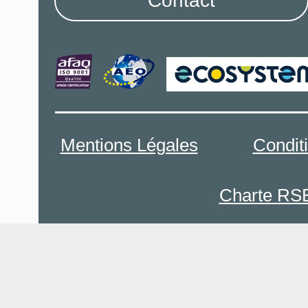
Contact
Mentions Légales
Condit
Charte RS