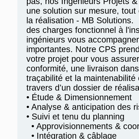
pas, nos Ingénieurs Projets &
une solution sur mesure, tout 
la réalisation - MB Solutions.
des charges fonctionnel à l'ins
ingénieurs vous accompagner
importantes. Notre CPS prend
votre projet pour vous assurer
conformité, une livraison dans
traçabilité et la maintenabilit
travers d’un dossier de réalis
• Étude & Dimensionnement
• Analyse & anticipation des r
• Suivi et tenu du planning
• Approvisionnements & coord
• Intégration & câblage