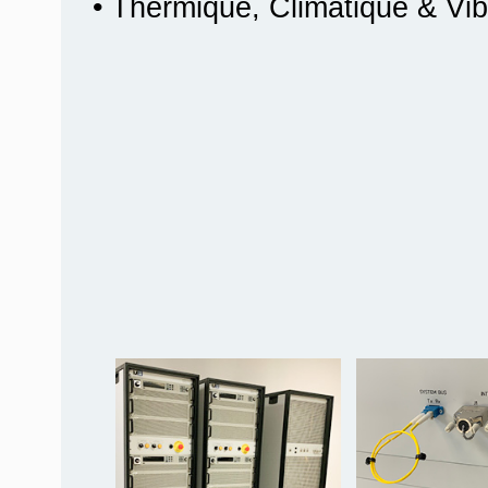
• Thermique, Climatique & Vib