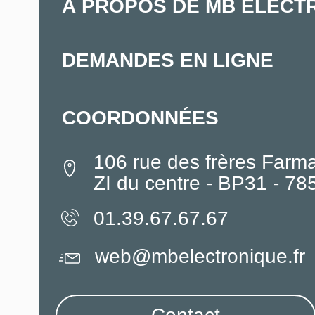
À PROPOS DE MB ELECT
DEMANDES EN LIGNE
COORDONNÉES
106 rue des frères Farm
ZI du centre - BP31 - 7
01.39.67.67.67
web@mbelectronique.fr