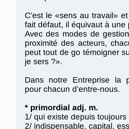
C’est le «sens au travail» et
fait défaut, il équivaut à une 
Avec des modes de gestion p
proximité des acteurs, cha
peut tout de go témoigner su
je sers ?».
Dans notre Entreprise la p
pour chacun d’entre-nous.
* primordial adj. m.
1/ qui existe depuis toujours
2/ indispensable, capital, ess