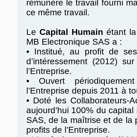
rémunère le travail fourni m
ce même travail.
Le
Capital Humain
étant l
MB Electronique SAS a :
•
Institué, au profit de se
d’intéressement (2012) sur
l’Entreprise.
•
Ouvert périodiquement
l’Entreprise depuis 2011 à to
•
Doté les Collaborateurs-Ac
aujourd’hui 100% du capital
SAS, de la maîtrise et de la
profits de l’Entreprise.