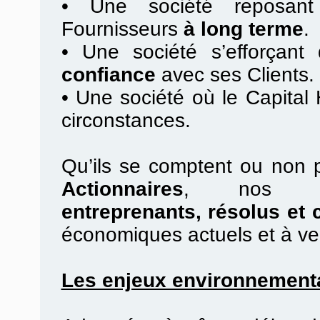
•
Une société reposan
Fournisseurs
à long terme
.
•
Une société s’efforçant d
confiance
avec ses Clients.
•
Une société où le Capital
circonstances.
Qu’ils se comptent ou non 
Actionnaires
, no
entreprenants, résolus et 
économiques actuels et à ve
Les enjeux environnement