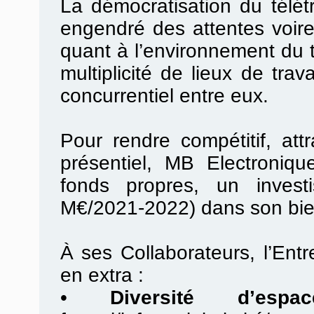
La démocratisation du télé
engendré des attentes voir
quant à l’environnement du t
multiplicité de lieux de tra
concurrentiel entre eux.
Pour rendre compétitif, attr
présentiel, MB Electroniq
fonds propres, un investis
M€/2021-2022) dans son bien
À ses Collaborateurs, l’Ent
en extra :
•
Diversité d’espac