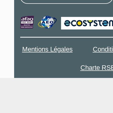
Mentions Légales
Condit
Charte RS