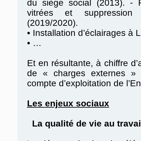
du siège social (2013). -
vitrées et suppression
(2019/2020).
•
Installation d’éclairages à 
•
…
Et en résultante, à chiffre d
de « charges externes » 
compte d’exploitation de l’En
Les enjeux sociaux
La qualité de vie au travail