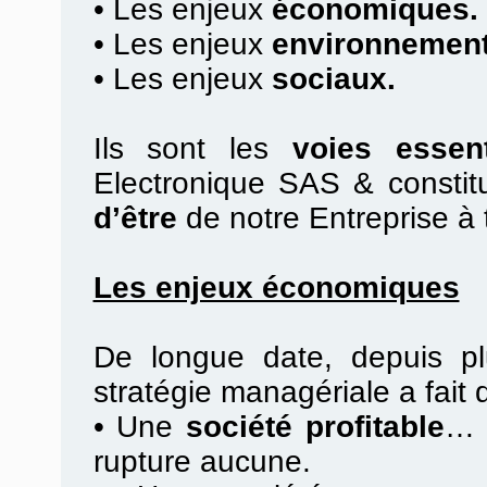
•
Les enjeux
économiques.
•
Les enjeux
environnement
•
Les enjeux
sociaux.
Ils sont les
voies essent
Electronique SAS & constit
d’être
de notre Entreprise à 
Les enjeux économiques
De longue date, depuis pl
stratégie managériale a fait
•
Une
société profitable
… 
rupture aucune.