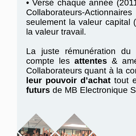
•
Versé chaque année (2011
Collaborateurs-Actionnair
seulement la valeur capital (
la valeur travail.
La juste rémunération du t
compte les
attentes
& amél
Collaborateurs quant à la con
leur pouvoir d’achat
tout 
futurs
de MB Electronique 