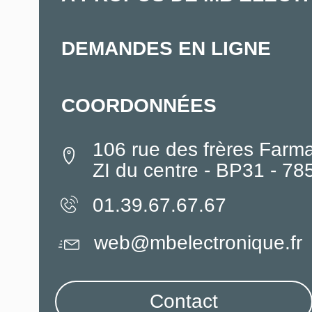
DEMANDES EN LIGNE
COORDONNÉES
106 rue des frères Farm
ZI du centre - BP31 - 7
01.39.67.67.67
web@mbelectronique.fr
Contact