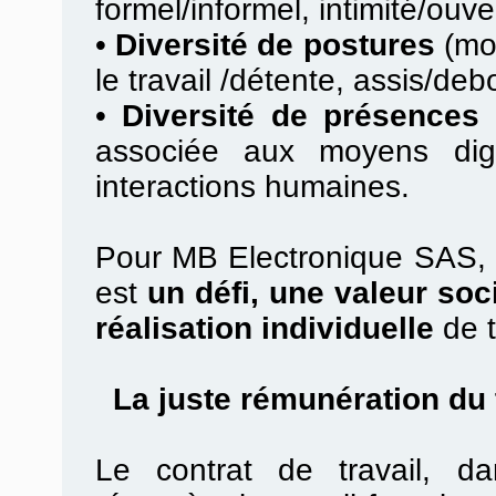
formel/informel, intimité/ouv
•
Diversité de postures
(mob
le travail /détente, assis/debo
•
Diversité de présences 
associée aux moyens digi
interactions humaines.
Pour MB Electronique SAS, la
est
un défi, une valeur soc
réalisation individuelle
de t
La juste rémunération du t
Le contrat de travail, d