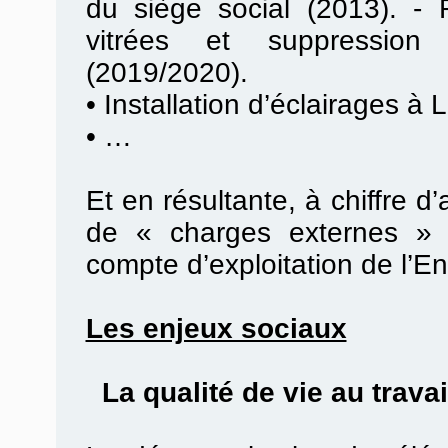
du siège social (2013). -
vitrées et suppression
(2019/2020).
•
Installation d’éclairages à 
•
…
Et en résultante, à chiffre d
de « charges externes » 
compte d’exploitation de l’En
Les enjeux sociaux
La qualité de vie au travail