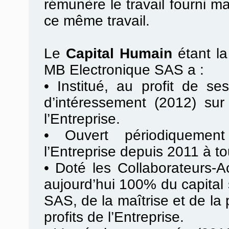
rémunère le travail fourni m
ce même travail.
Le
Capital Humain
étant l
MB Electronique SAS a :
•
Institué, au profit de se
d’intéressement (2012) sur
l’Entreprise.
•
Ouvert périodiquement
l’Entreprise depuis 2011 à to
•
Doté les Collaborateurs-Ac
aujourd’hui 100% du capital
SAS, de la maîtrise et de la
profits de l’Entreprise.