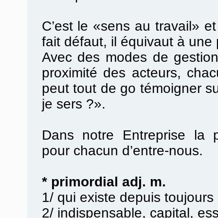
C’est le «sens au travail» et
fait défaut, il équivaut à une 
Avec des modes de gestion p
proximité des acteurs, cha
peut tout de go témoigner su
je sers ?».
Dans notre Entreprise la p
pour chacun d’entre-nous.
* primordial adj. m.
1/ qui existe depuis toujours
2/ indispensable, capital, ess