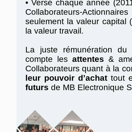
•
Versé chaque année (2011
Collaborateurs-Actionnair
seulement la valeur capital (
la valeur travail.
La juste rémunération du t
compte les
attentes
& amél
Collaborateurs quant à la con
leur pouvoir d’achat
tout 
futurs
de MB Electronique 