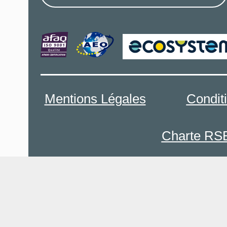
Mentions Légales
Condit
Charte RS