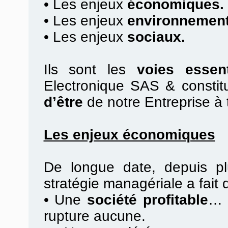
•
Les enjeux
économiques.
•
Les enjeux
environnement
•
Les enjeux
sociaux.
Ils sont les
voies essent
Electronique SAS & constit
d’être
de notre Entreprise à 
Les enjeux économiques
De longue date, depuis pl
stratégie managériale a fait
•
Une
société profitable
… 
rupture aucune.