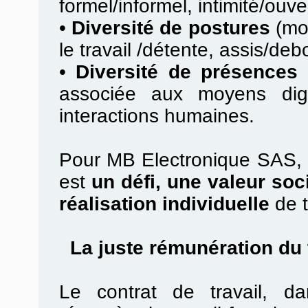
formel/informel, intimité/ouv
•
Diversité de postures
(mob
le travail /détente, assis/debo
•
Diversité de présences 
associée aux moyens digi
interactions humaines.
Pour MB Electronique SAS, la
est
un défi, une valeur soc
réalisation individuelle
de t
La juste rémunération du t
Le contrat de travail, d