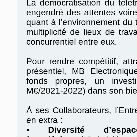
La démocratisation du télé
engendré des attentes voir
quant à l’environnement du t
multiplicité de lieux de tra
concurrentiel entre eux.
Pour rendre compétitif, attr
présentiel, MB Electroniq
fonds propres, un investis
M€/2021-2022) dans son bien
À ses Collaborateurs, l’Ent
en extra :
•
Diversité d’espac