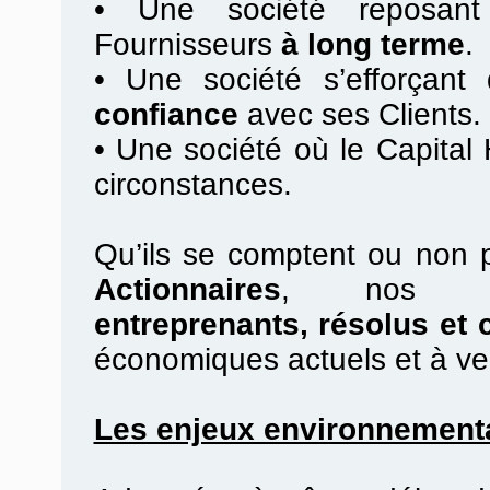
•
Une société reposan
Fournisseurs
à long terme
.
•
Une société s’efforçant d
confiance
avec ses Clients.
•
Une société où le Capital
circonstances.
Qu’ils se comptent ou non 
Actionnaires
, no
entreprenants, résolus et 
économiques actuels et à ve
Les enjeux environnement