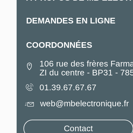
DEMANDES EN LIGNE
COORDONNÉES
106 rue des frères Farm
ZI du centre - BP31 - 7
01.39.67.67.67
web@mbelectronique.fr
Contact