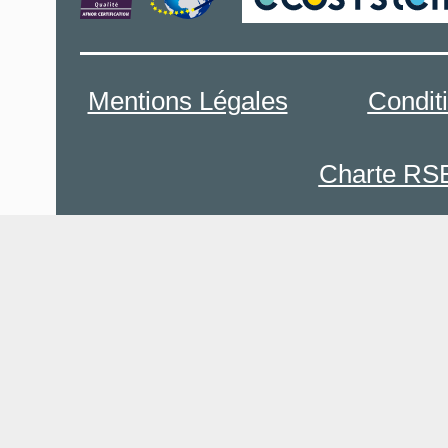
Mentions Légales
Condit
Charte RS