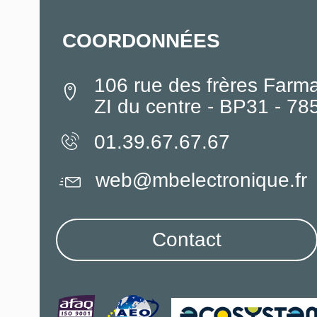
COORDONNÉES
106 rue des frères Farm
ZI du centre - BP31 - 7
01.39.67.67.67
web@mbelectronique.fr
Contact