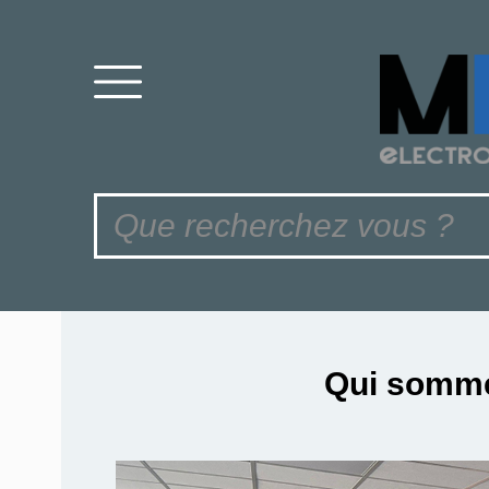
Qui somm