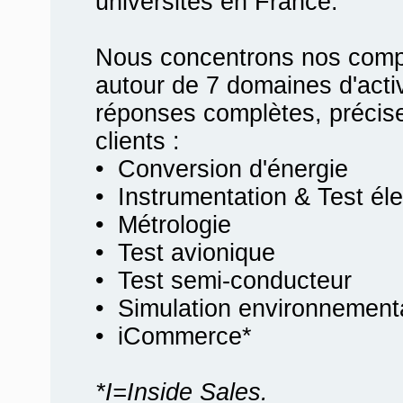
universités en France.
Nous concentrons nos compé
autour de 7 domaines d'activ
réponses complètes, précis
clients :
• Conversion d'énergie
• Instrumentation & Test él
• Métrologie
• Test avionique
• Test semi-conducteur
• Simulation environnement
• iCommerce*
*I=Inside Sales.