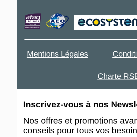
Mentions Légales
Condit
Charte RS
Inscrivez-vous à nos Newsle
Nos offres et promotions ava
conseils pour tous vos besoin