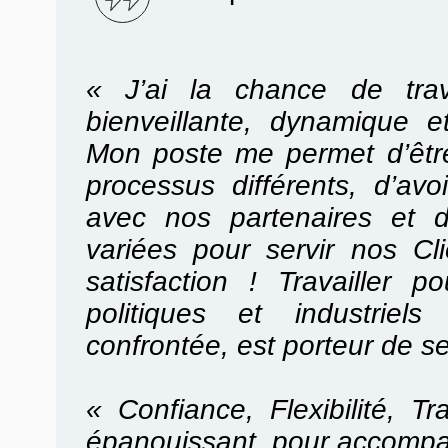
« J’ai la chance de trav
bienveillante, dynamique e
Mon poste me permet d’être
processus différents, d’avoi
avec nos partenaires et d
variées pour servir nos C
satisfaction ! Travailler
politiques et industriel
confrontée, est porteur de s
« Confiance, Flexibilité, T
épanouissant, pour accompa