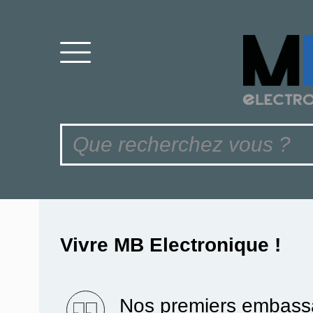
Vivre MB Electronique !
Nos premiers embassa