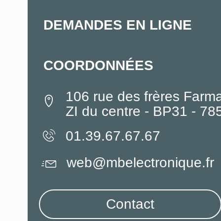
DEMANDES EN LIGNE
COORDONNÉES
106 rue des frères Farm
ZI du centre - BP31 - 7
01.39.67.67.67
web@mbelectronique.fr
Contact