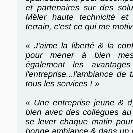
et partenaires sur des solu
Mêler haute technicité et
terrain, c’est ce qui me moti
« J'aime la liberté & la co
pour mener à bien mes 
également les avantages 
l'entreprise...l'ambiance de 
tous les services ! »
«
Une entreprise jeune & d
bien avec des collègues au 
se lever chaque matin pour 
bonne ambiance & dans un 